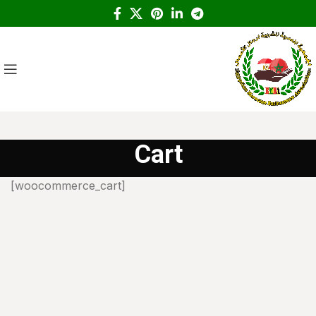
Cart
[woocommerce_cart]